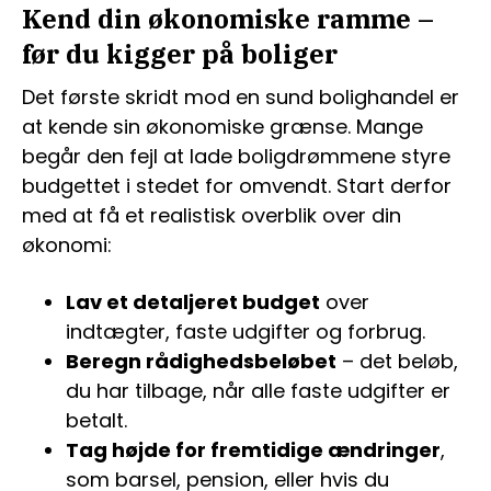
Kend din økonomiske ramme –
før du kigger på boliger
Det første skridt mod en sund bolighandel er
at kende sin økonomiske grænse. Mange
begår den fejl at lade boligdrømmene styre
budgettet i stedet for omvendt. Start derfor
med at få et realistisk overblik over din
økonomi:
Lav et detaljeret budget
over
indtægter, faste udgifter og forbrug.
Beregn rådighedsbeløbet
– det beløb,
du har tilbage, når alle faste udgifter er
betalt.
Tag højde for fremtidige ændringer
,
som barsel, pension, eller hvis du