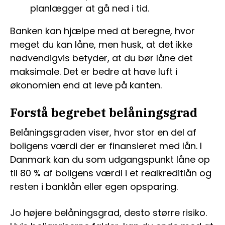
planlægger at gå ned i tid.
Banken kan hjælpe med at beregne, hvor
meget du kan låne, men husk, at det ikke
nødvendigvis betyder, at du bør låne det
maksimale. Det er bedre at have luft i
økonomien end at leve på kanten.
Forstå begrebet belåningsgrad
Belåningsgraden viser, hvor stor en del af
boligens værdi der er finansieret med lån. I
Danmark kan du som udgangspunkt låne op
til 80 % af boligens værdi i et realkreditlån og
resten i banklån eller egen opsparing.
Jo højere belåningsgrad, desto større risiko.