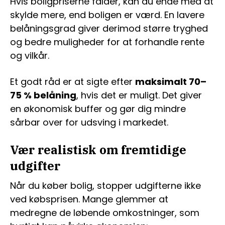
Hvis boligpriserne falder, kan du ende med at
skylde mere, end boligen er værd. En lavere
belåningsgrad giver derimod større tryghed
og bedre muligheder for at forhandle rente
og vilkår.
Et godt råd er at sigte efter
maksimalt 70–
75 % belåning
, hvis det er muligt. Det giver
en økonomisk buffer og gør dig mindre
sårbar over for udsving i markedet.
Vær realistisk om fremtidige
udgifter
Når du køber bolig, stopper udgifterne ikke
ved købsprisen. Mange glemmer at
medregne de løbende omkostninger, som