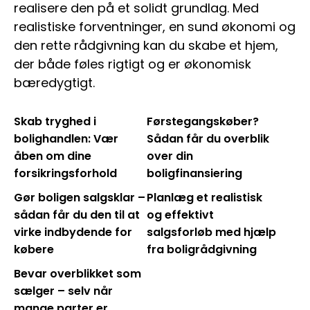
realisere den på et solidt grundlag. Med
realistiske forventninger, en sund økonomi og
den rette rådgivning kan du skabe et hjem,
der både føles rigtigt og er økonomisk
bæredygtigt.
Skab tryghed i
Førstegangskøber?
bolighandlen: Vær
Sådan får du overblik
åben om dine
over din
forsikringsforhold
boligfinansiering
Gør boligen salgsklar –
Planlæg et realistisk
sådan får du den til at
og effektivt
virke indbydende for
salgsforløb med hjælp
købere
fra boligrådgivning
Bevar overblikket som
sælger – selv når
mange parter er