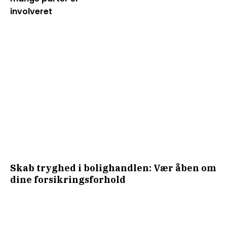
involveret
Skab tryghed i bolighandlen: Vær åben om
dine forsikringsforhold