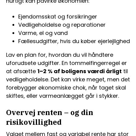
hurtigt kan påvirke økonomien:
Ejendomsskat og forsikringer
Vedligeholdelse og reparationer
Varme, el og vand
Fællesudgifter, hvis du køber ejerlejlighed
Lav en plan for, hvordan du vil håndtere
uforudsete udgifter. En tommelfingerregel er
at afsætte
1–2 % af boligens værdi årligt
til
vedligeholdelse. Det kan virke meget, men det
forebygger økonomiske chok, når taget skal
skiftes, eller varmeanlægget går i stykker.
Overvej renten – og din
risikovillighed
Valget mellem fast og variabel rente har stor