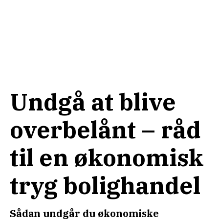
Undgå at blive
overbelånt – råd
til en økonomisk
tryg bolighandel
Sådan undgår du økonomiske