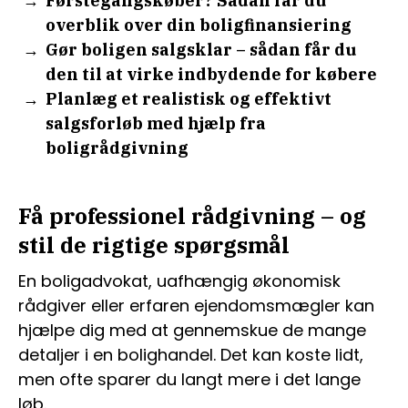
Førstegangskøber? Sådan får du
overblik over din boligfinansiering
Gør boligen salgsklar – sådan får du
den til at virke indbydende for købere
Planlæg et realistisk og effektivt
salgsforløb med hjælp fra
boligrådgivning
Få professionel rådgivning – og
stil de rigtige spørgsmål
En boligadvokat, uafhængig økonomisk
rådgiver eller erfaren ejendomsmægler kan
hjælpe dig med at gennemskue de mange
detaljer i en bolighandel. Det kan koste lidt,
men ofte sparer du langt mere i det lange
løb.