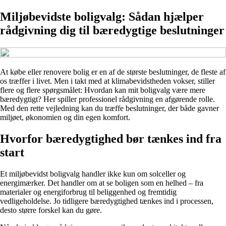
Miljøbevidste boligvalg: Sådan hjælper
rådgivning dig til bæredygtige beslutninger
At købe eller renovere bolig er en af de største beslutninger, de fleste af
os træffer i livet. Men i takt med at klimabevidstheden vokser, stiller
flere og flere spørgsmålet: Hvordan kan mit boligvalg være mere
bæredygtigt? Her spiller professionel rådgivning en afgørende rolle.
Med den rette vejledning kan du træffe beslutninger, der både gavner
miljøet, økonomien og din egen komfort.
Hvorfor bæredygtighed bør tænkes ind fra
start
Et miljøbevidst boligvalg handler ikke kun om solceller og
energimærker. Det handler om at se boligen som en helhed – fra
materialer og energiforbrug til beliggenhed og fremtidig
vedligeholdelse. Jo tidligere bæredygtighed tænkes ind i processen,
desto større forskel kan du gøre.