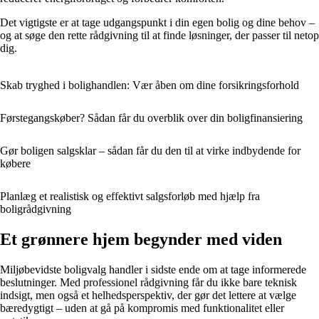
Det vigtigste er at tage udgangspunkt i din egen bolig og dine behov –
og at søge den rette rådgivning til at finde løsninger, der passer til netop
dig.
Skab tryghed i bolighandlen: Vær åben om dine forsikringsforhold
Førstegangskøber? Sådan får du overblik over din boligfinansiering
Gør boligen salgsklar – sådan får du den til at virke indbydende for
købere
Planlæg et realistisk og effektivt salgsforløb med hjælp fra
boligrådgivning
Et grønnere hjem begynder med viden
Miljøbevidste boligvalg handler i sidste ende om at tage informerede
beslutninger. Med professionel rådgivning får du ikke bare teknisk
indsigt, men også et helhedsperspektiv, der gør det lettere at vælge
bæredygtigt – uden at gå på kompromis med funktionalitet eller