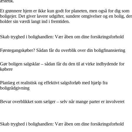
æstetik.
Et grønnere hjem er ikke kun godt for planeten, men også for dig som
boligejer. Det giver lavere udgifter, sundere omgivelser og en bolig, der
holder sin værdi langt ind i fremtiden.
Skab tryghed i bolighandlen: Vær åben om dine forsikringsforhold
Førstegangskøber? Sådan får du overblik over din boligfinansiering
Gør boligen salgsklar – sådan får du den til at virke indbydende for
købere
Planlæg et realistisk og effektivt salgsforløb med hjælp fra
boligrådgivning
Bevar overblikket som sælger – selv når mange parter er involveret
Skab tryghed i bolighandlen: Vær åben om dine forsikringsforhold