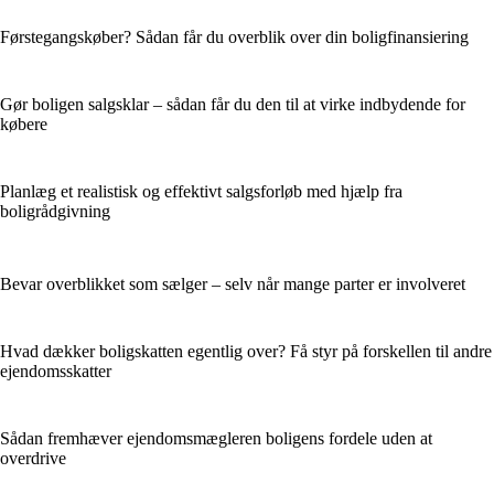
Førstegangskøber? Sådan får du overblik over din boligfinansiering
Gør boligen salgsklar – sådan får du den til at virke indbydende for
købere
Planlæg et realistisk og effektivt salgsforløb med hjælp fra
boligrådgivning
Bevar overblikket som sælger – selv når mange parter er involveret
Hvad dækker boligskatten egentlig over? Få styr på forskellen til andre
ejendomsskatter
Sådan fremhæver ejendomsmægleren boligens fordele uden at
overdrive